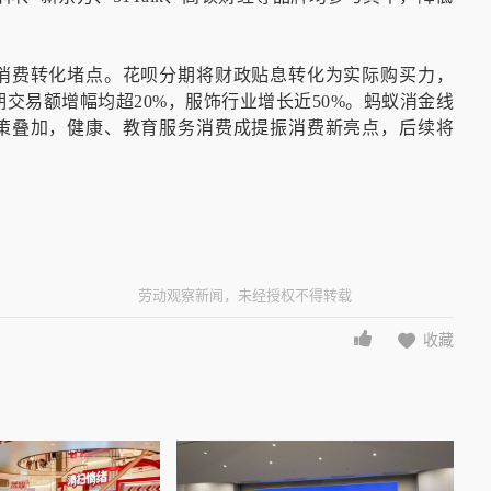
消费转化堵点。花呗分期将财政贴息转化为实际购买力，
期交易额增幅均超20%，服饰行业增长近50%。蚂蚁消金线
策叠加，健康、教育服务消费成提振消费新亮点，后续将
劳动观察新闻，未经授权不得转载
收藏