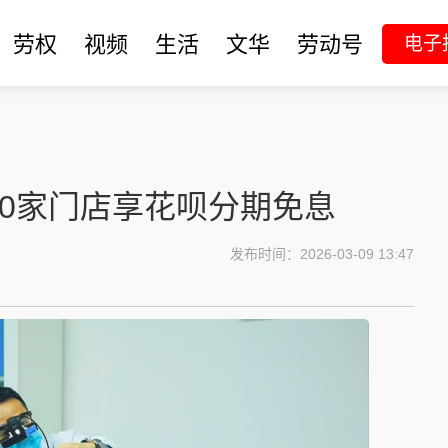
劳权
视频
生活
文华
劳动号
电子
00家门店享花呗分期免息
发布时间：2026-03-09 13:47