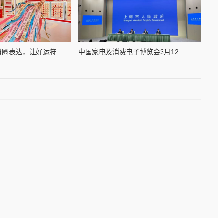
圈表达，让好运符...
中国家电及消费电子博览会3月12...