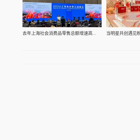
去年上海社会消费品零售总额增速高...
当明星共创遇见粉