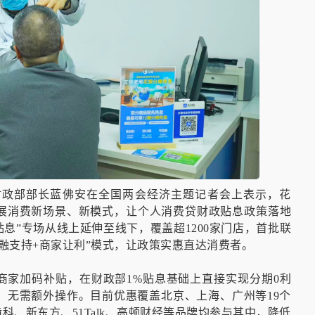
财政部部长蓝佛安在全国两会经济主题记者会上表示，花
展消费新场景、新模式，让个人消费贷财政贴息政策落地
息”专场从线上延伸至线下，覆盖超1200家门店，首批联
金融支持+商家让利”模式，让政策实惠直达消费者。
商家加码补贴，在财政部1%贴息基础上直接实现分期0利
，无需额外操作。目前优惠覆盖北京、上海、广州等19个
、新东方、51Talk、高顿财经等品牌均参与其中，降低