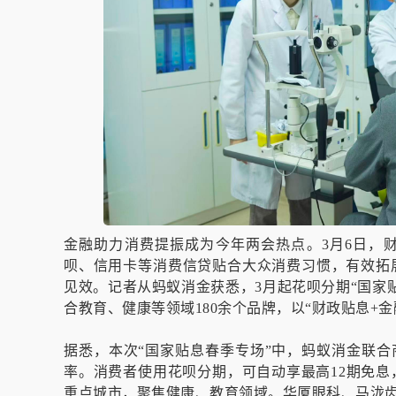
金融助力消费提振成为今年两会热点。3月6日，
呗、信用卡等消费信贷贴合大众消费习惯，有效拓
见效。记者从蚂蚁消金获悉，3月起花呗分期“国家贴
合教育、健康等领域180余个品牌，以“财政贴息+
据悉，本次“国家贴息春季专场”中，蚂蚁消金联合
率。消费者使用花呗分期，可自动享最高12期免息
重点城市，聚焦健康、教育领域。华厦眼科、马泷齿科