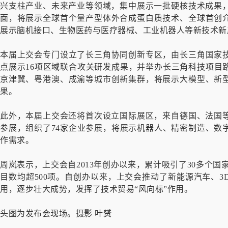
兴支柱产业、未来产业等领域，集中展示一批硬核技术成果，
面，将展示全球首个量产型体外合成蛋白质技术、全球首创
展示脑机接口、生物医药与医疗器械、工业机器人等新技术新
本届上交会专门设立了长三角协同创新专区，由长三角国家
点展示16项区域联合攻关研发成果，并举办长三角科技项目
京津冀、粤港澳、成渝等城市创新集群，将展示大模型、新
果。
此外，本届上交会还将首次设立国际展区，来自德国、法国等
参展，组织了74家企业参展，将展示机器人、精密制造、数
作需求。
周岚表示，上交会自2013年创办以来，累计吸引了30多个国
目数均超500项。自创办以来，上交会推动了新能源汽车、
用，逐步壮大成势，发挥了技术贸易“风向标”作用。
头图为发布会现场。摄影 叶赟