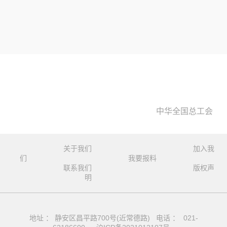
中华全国总工会
关于我们
加入我
们
我要报料
联系我们
版权声
明
地址 ： 静安区昌平路700号(近常德路) 电话 ： 021-