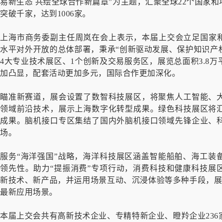
易新生态 共绘全球合作新篇章”为主题，汇聚全球22个国家
突破千家，达到1006家。
上海市商务委副主任周岚在会上表示，本届上交会立足国家和
水平对外开放的总体部署，秉承“创新驱动发展、保护知识产
4大专业技术展区、1个创新及交易服务区，展览总面积3.8
加凸显，配套活动更加多元，国际合作更加深化。
瞄准新赛道，展会设置了数智科技展区，将聚焦人工智能、
领域前沿技术，展示上海数字化转型成果。绿色科技展区将
成果。脑机接口专区集结了国内外脑机接口领域先锋企业、
场。
服务“海洋强国”战略，海洋科技展区涵盖智能船舶、海工装
领先性。助力“提振消费”专项行动，消费科技和健康科技展
新技术、新产品，并运用场景互动、沉浸体验等多种手段，展示
最新应用场景。
本届上交会共有高新技术企业、专精特新企业、瞪羚企业23