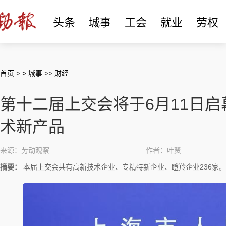
头条
城事
工会
就业
劳权
首页
>
> 城事
>>
财经
第十二届上交会将于6月11日
术新产品
来源：劳动观察
作者：叶赟
摘要：
本届上交会共有高新技术企业、专精特新企业、瞪羚企业236家。