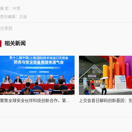
摄 影：
叶赟
责任编辑：
王迪
分享到
相关新闻
聚焦全球安全伙伴科技创新合作，第...
上交会首日解码创新基因：生物