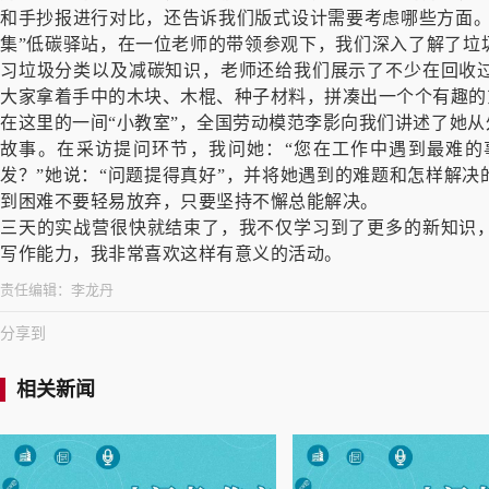
和手抄报进行对比，还告诉我们版式设计需要考虑哪些方面。
集”低碳驿站，在一位老师的带领参观下，我们深入了解了垃
习垃圾分类以及减碳知识，老师还给我们展示了不少在回收
大家拿着手中的木块、木棍、种子材料，拼凑出一个个有趣的
在这里的一间“小教室”，全国劳动模范李影向我们讲述了她从
故事。在采访提问环节，我问她：“您在工作中遇到最难的
发？”她说：“问题提得真好”，并将她遇到的难题和怎样解
到困难不要轻易放弃，只要坚持不懈总能解决。
三天的实战营很快就结束了，我不仅学习到了更多的新知识
写作能力，我非常喜欢这样有意义的活动。
责任编辑：
李龙丹
分享到
相关新闻