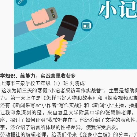
学知识、练能力，实战营里收获多
上海市三泉学校五年级（1）班 刘晓成
这次为期三天的寒假“小记者采访写作实战营”，主要是帮助
力。第一天上午是《怎样写好人物和故事》和《探索视频AI
还有《新闻采写&“小作者”写作实战》和《新闻“小”主播，播
让我印象深刻的是，来自复旦大学附属中学的张慧腾老师，
座，探讨了如何证明“我”的“存在”。他还介绍了文字的表意
字，还介绍了语言所体现的性格差异，使我深受启发。
劳动报社的编辑老师，给我们带来《变身小主编》的分享，