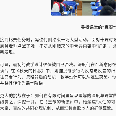
寻找课堂的“真实”
接到比赛任务时，冯佳倩刚结束一场大型活动。面对十课时
慧慧老师点醒了她：不妨从刚结束的中青赛内容中“扩张”，
新发现。
可是，最初的教学设计很快被自己否决。深度何在？新意何在
读”。在《秋天的怀念》中，她捕捉母亲行为反常与反差的细
往只看行为，忽略背后的动机，教学设计可以从这里突破。”
并将其转化为课堂阶梯。
更大的挑战在于：如何在有限时间里呈现理解的深度与课堂
线贯之，深挖一井。在《皇帝的新装》中，她聚焦“人性的可
大臣、百姓的共同心理机制，从而理解自欺欺人的群像荒诞。