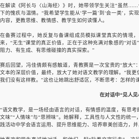
在解读《阿长与〈山海经〉》时，她带领学生关注“虽然……
下的愧疚与温情。“我希望学生能从‘学一篇’到‘会一类’，
内容，更教思维、教情感、教学生如何读懂人。
在备赛过程中，她反复与备课组成员模拟课堂真实的情境，
来，“无生”课堂的真正价值，正在于这种充满对象感的“对话
阻力、有生成、有思维碰撞的真实探索。”
赛后回望，冯佳倩颇有感触道，青教赛是一次宝贵的“放大”
文本的深层价值，最终，放大了她对语文教学的理解。“我更
我们没有这样教。”这也让她跳出舒适区，不断思考：怎样的课
在对话中“见人见
“语文教学，是一场经由语言的对话，有情感的温度，有思考
文味”“人情味”与“思辨味”。她解释，工具性与人文性的统
践活动中学会语言运用、提升思维能力、培养审美创造力，并