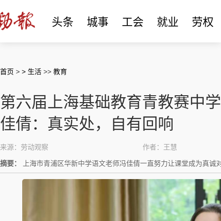
头条
城事
工会
就业
劳权
首页
>
> 生活
>>
教育
第六届上海基础教育青教赛中学
佳倩：真实处，自有回响
来源：劳动观察
作者：王慧
摘要：
上海市青浦区华新中学语文老师冯佳倩一直努力让课堂成为真诚