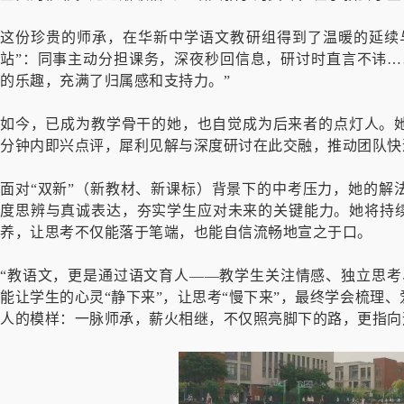
这份珍贵的师承，在华新中学语文教研组得到了温暖的延续与
站”：同事主动分担课务，深夜秒回信息，研讨时直言不讳…
的乐趣，充满了归属感和支持力。”
如今，已成为教学骨干的她，也自觉成为后来者的点灯人。
分钟内即兴点评，犀利见解与深度研讨在此交融，推动团队快
面对“双新”（新教材、新课标）背景下的中考压力，她的解
度思辨与真诚表达，夯实学生应对未来的关键能力。她将持续
养，让思考不仅能落于笔端，也能自信流畅地宣之于口。
“教语文，更是通过语文育人——教学生关注情感、独立思考
能让学生的心灵“静下来”，让思考“慢下来”，最终学会梳理
人的模样：一脉师承，薪火相继，不仅照亮脚下的路，更指向