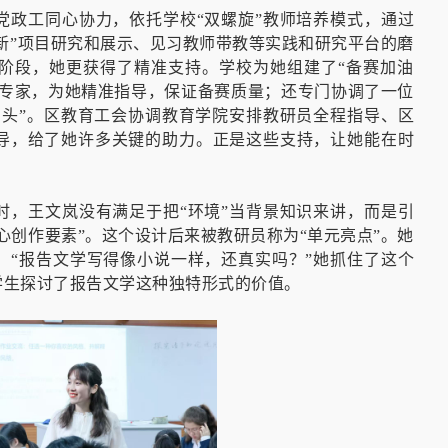
党政工同心协力，依托学校“双螺旋”教师培养模式，通过
双新”项目研究和展示、见习教师带教等实践和研究平台的磨
阶段，她更获得了精准支持。学校为她组建了“备赛加油
科专家，为她精准指导，保证备赛质量；还专门协调了一位
石头”。区教育工会协调教育学院安排教研员全程指导、区
导，给了她许多关键的助力。正是这些支持，让她能在时
时，王文岚没有满足于把“环境”当背景知识来讲，而是引
心创作要素”。这个设计后来被教研员称为“单元亮点”。她
：“报告文学写得像小说一样，还真实吗？”她抓住了这个
学生探讨了报告文学这种独特形式的价值。