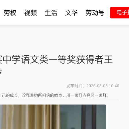
劳权
视频
生活
文华
劳动号
电子
赛中学语文类一等奖获得者王
传
发布时间：2026-03-03 10:46
自己的成长，诠释着她所相信的教育，用一盏灯点亮另一盏灯。