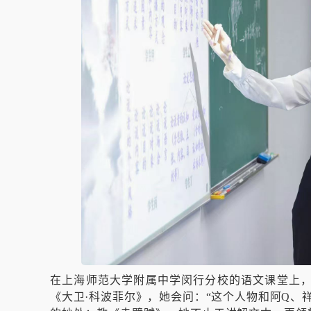
在上海师范大学附属中学闵行分校的语文课堂上
《大卫·科波菲尔》，她会问：“这个人物和阿Q、