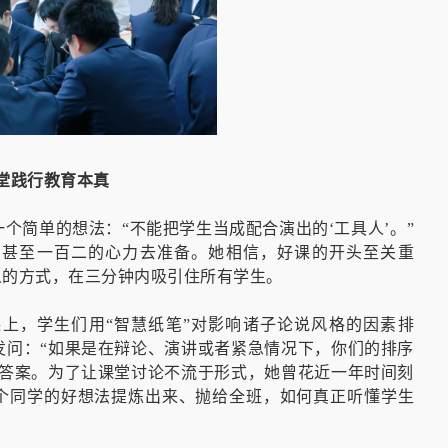
堂践行教育本真
个简单的想法：“不能把学生当成配合演出的‘工具人’。”
百甚至一百二的心力去准备。她相信，好课的开头至关重
人的方式，在三分钟内吸引住所有学生。
上，学生们用“智慧纸笔”对影响诸子论说风格的因素排
发问：“如果是在辩论、演讲或者紧急情况下，你们的排序
到答案。为了让课堂讨论不流于形式，她曾花近一年时间刻
一个同学的好想法提炼出来、抛给全班，如何真正听懂学生