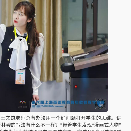
，王文岚老师总有办法用一个好问题打开学生的思维。讲
祥林嫂的写法有什么不一样？”带着学生发现“漫画式人物”