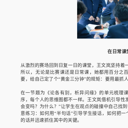
在日常课
从激烈的赛场回到日复一日的课堂，王文岚坚持着一
所以，无论是比赛课还是日常课，她都用百分之
要，给自己定了个“黄金三分钟”的规矩：要用最抓
在一节题为《论各有别，析异问缘》的单元梳理课
序，每个人的思维图都不一样。王文岚借机引导性
会变吗？为什么？”让学生在观点的碰撞中自己找
意练习：如何用“半句话”引导学生接话，如何把
的话并迅速抓住其中的关键。