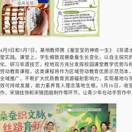
4月9日和5月7日，基地教师携《蚕宝宝的神奇一生》《非
堂实践。课堂上，学生细致观察桑蚕生长变化，以自主探究
化、研习非遗技艺，校地双方充分发挥校园课堂教学优势与
劳动教育课程，这类课程将作为区域劳动教育优质示范范本
全域推广，不断扩大优质教育资源辐射影响力，实现基地与
效可持续发展，助力素养育人理念落地生根。5月16日，收
作、宋锦挂饰和宋锦团扇制作等环节，让青少年在动手劳作中