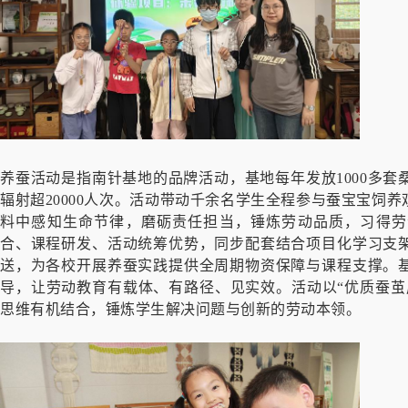
养蚕活动是指南针基地的品牌活动，基地每年发放1000多套
辐射超20000人次。活动带动千余名学生全程参与蚕宝宝饲
料中感知生命节律，磨砺责任担当，锤炼劳动品质，习得劳
合、课程研发、活动统筹优势，同步配套结合项目化学习支
送，为各校开展养蚕实践提供全周期物资保障与课程支撑。
导，让劳动教育有载体、有路径、见实效。活动以“优质蚕茧
思维有机结合，锤炼学生解决问题与创新的劳动本领。