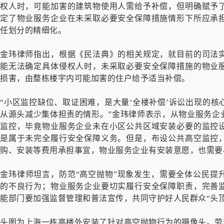
权人时，可能加害的建筑物使用人需给予补偿，但明确赋予
定了物业服务企业在未采取必要安全保障措施情形下所应承
任划分的精细化。
金玮律师指出，根据《民法典》的相关规定，就目前的司法
能无法确定具体侵权人时，未采取必要安全保障措施的物业
损害，由整栋楼宇内可能加害的住户给予适当补偿。
“小区监控缺位、取证困难，是大量‘全楼补偿’诉讼出现的
从源头减少集体担责的情形。”金玮律师表示，从物业服务企
监控，毕竟物业服务企业未在小区公共区域安装必要的监控
是属于未完全履行安全保障义务。但是，布设公共高空监控
购、安装等费用承担事宜，物业服务企业有安装意愿，也需要
金玮律师坦言，防范“高空抛物”现象发生，需要全体公民提
的不良行为；物业服务企业要切实履行安全保障职责，完善
能部门要加强监督管理和普法宣传，共同守护好人民群众“头顶
头图为上海一栋高楼外安装了针对高空抛物行为的摄像头。劳动