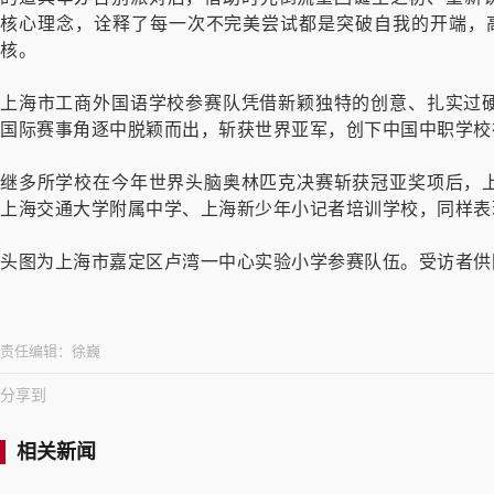
核心理念，诠释了每一次不完美尝试都是突破自我的开端，
核。
上海市工商外国语学校参赛队凭借新颖独特的创意、扎实过
国际赛事角逐中脱颖而出，斩获世界亚军，创下中国中职学校
继多所学校在今年世界头脑奥林匹克决赛斩获冠亚奖项后，
上海交通大学附属中学、上海新少年小记者培训学校，同样表
头图为上海市嘉定区卢湾一中心实验小学参赛队伍。受访者供
责任编辑：
徐巍
分享到
相关新闻