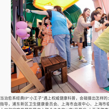
当治愈系经典IP“小王子”遇上权威健康科普，会碰撞出怎样的
指导，浦东新区卫生健康委员会、上海市血液中心、上海市