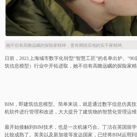
她不但有高瞻远瞩的探险家精神，更有脚踏实地的实干家精神。
日前，2021上海城市数字化转型“智慧工匠”的名单出炉。“
筑信息模型）行业中开拓进取，她不但有高瞻远瞩的探险家精
BIM，即建筑信息模型。简单来说，就是通过数字信息仿真
机软件进行管理和改进，大大提升了建筑物的智慧化管理运维
最开始接触到BIM技术，也是一次机缘巧合。丁洁在英国留
比较成熟了。英美以及新加坡等发达国家，已经将BIM运用