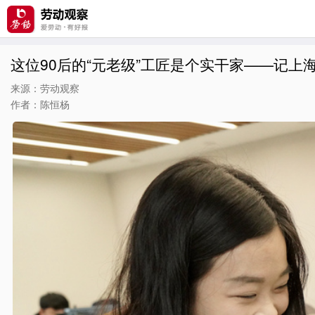
这位90后的“元老级”工匠是个实干家——记
来源：劳动观察
作者：陈恒杨