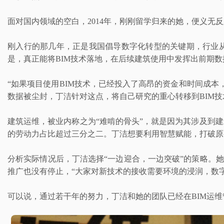
面对国内领域的空白，2014年，刚刚留学归来的她，便义无
刚入行的那几年，正是我国倡导数字化转型的关键期，行业从
是，真正能将BIM技术落地，在后续建筑使用中发挥出前期
“如果项目使用BIM技术，已经投入了高昂的资金和时间成
数据被尘封，丁洁针对这点，将自己研究的重心转移到BIM
建筑运维，被业内称之为“难啃的骨头”，就是因为其涉及到建
的劳动力占比超过三分之二。丁洁想要利用智慧赋能，打破原
分析实际情况后，丁洁选择“一边迎合，一边突破”的策略。她
推广也没有停止，“大家对新技术的接收需要环境的浸润，数
可以说，通过若干年的努力，丁洁和她的团队已经在BIM运维