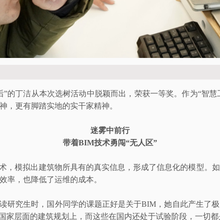
90后”的丁洁从本次选树活动中脱颖而出，荣获一等奖。作为“智慧工
神，更有脚踏实地的实干家精神。
迷雾中前行
带着BIM技术勇闯“无人区”
技术，模拟出建筑物所具有的真实信息，形成了信息化的模型。
效率，也降低了运维的成本。
学读研究生时，国外同学的课题正好是关于BIM，她自此产生了
到国家层面的建筑规划上，而这些在国内还处于试验阶段，一切都