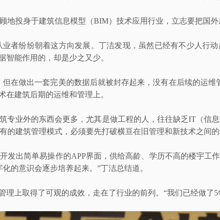
反顾地投身于建筑信息模型（BIM）技术应用行业，立志要把国
业者纷纷朝着这方向发展。丁洁发现，虽然已经有不少人行动
数据智能作用的，却是少之又少。
本，但在做出一套完美的数据后就被封存起来，没有在后续的运维
技术在建筑后期的运维和管理上。
筑专业外的东西会更多，尤其是做工程的人，往往缺乏IT（信
有的建筑管理模式，必须要先打破横亘在旧管理和新技术之间的
开发出简单易操作的APP界面，供给高龄、学历不高的楼宇工
字化的意识会逐步培养起来。”丁洁总结道。
管理上取得了可观的成效，走在了行业的前列。“我们已经做了