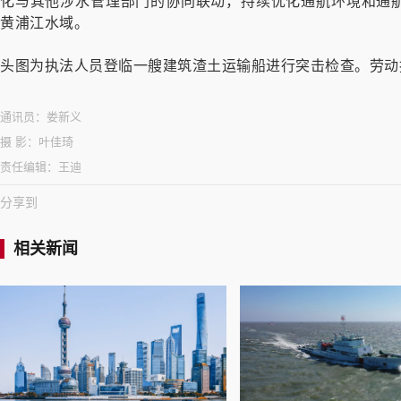
化与其他涉水管理部门的协同联动，持续优化通航环境和通
黄浦江水域。
头图为执法人员登临一艘建筑渣土运输船进行突击检查。劳动
通讯员：
娄新义
摄 影：
叶佳琦
责任编辑：
王迪
分享到
相关新闻