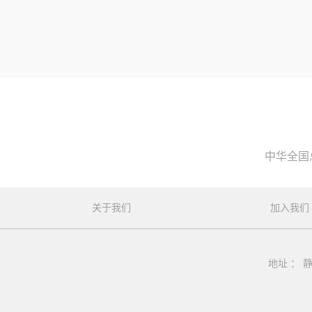
中华全国
关于我们
加入我们
地址 ： 静