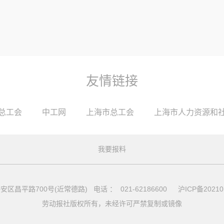
友情链接
总工会
中工网
上海市总工会
上海市人力资源和
我要报料
安区昌平路700号(近常德路) 电话 ： 021-62186600
沪ICP备20210
劳动报社版权所有，未经许可严禁复制或镜像