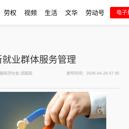
劳权
视频
生活
文华
劳动号
电子
新就业群体服务管理
报经济社会 邱超奕
发布时间：2026-04-28 07:30