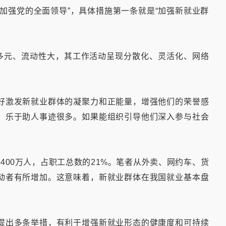
加强党的全面领导”，具体措施第一条就是“加强新就业群
成多元、流动性大，其工作活动呈现分散化、灵活化、网络
好激发新就业群体的凝聚力和正能量，增强他们的荣誉感
，乐于助人事迹很多。如果能组织引导他们深入参与社会
400万人，占职工总数的21%。笔者从外卖、网约车、货
动者有所增加。这意味着，新就业群体在我国就业基本盘
提出多条举措，有利于增强新就业形态的健康度和可持续