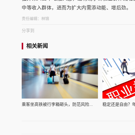
中等收入群体，进而为扩大内需添动能、增后劲。
责任编辑：
林锦
分享到
相关新闻
乘客坐高铁被行李箱砸头，防范风险...
稳定还是自由？年