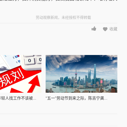
劳动观察新闻，未经授权不得转载
收藏
轻人找工作不该被...
“五一”劳动节到来之际，陈吉宁龚...