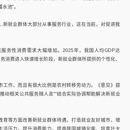
蓄水池”。
…新就业群体大部分从事服务行业，这在当前，对促进我
服务性消费需求大幅增加。2025年，我国人均GDP达
我国服务消费进入快速增长阶段，新就业群体所提供的个性化、
市工作，而且有很大比例是农村转移劳动力。《意见》提
推动相关公共服务随人走”“结合实际协调帮助解决新就业
教育等方面改善新就业群体待遇，打造就业友好城市，增
生活压力，提升消费能力，提高我国城镇化率、培育壮大