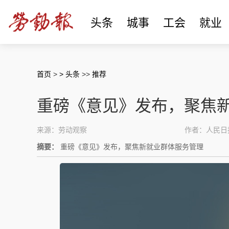
头条
城事
工会
就业
首页
>
> 头条
>>
推荐
重磅《意见》发布，聚焦
来源：劳动观察
作者：人民日
摘要：
重磅《意见》发布，聚焦新就业群体服务管理