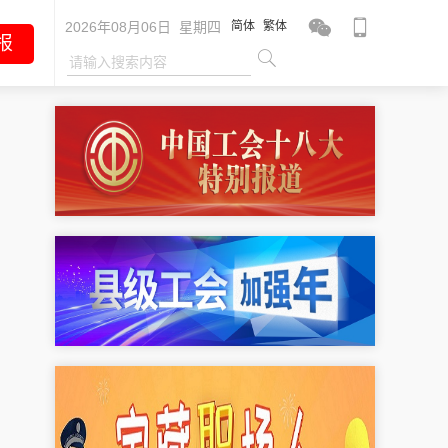
2026年08月06日 星期四
简体
繁体
报