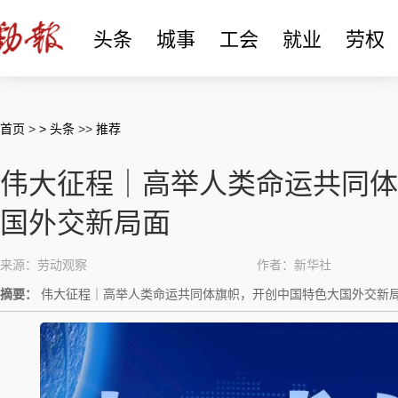
头条
城事
工会
就业
劳权
首页
>
> 头条
>>
推荐
伟大征程｜高举人类命运共同体
国外交新局面
来源：劳动观察
作者：新华社
摘要：
伟大征程｜高举人类命运共同体旗帜，开创中国特色大国外交新