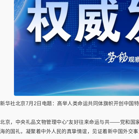
新华社北京7月2日电题：高举人类命运共同体旗帜开创中国
北京，中央礼品文物管理中心“友好往来命运与共——党和国
海的国礼，凝聚着中外人民的真挚情谊，见证着新中国外交事