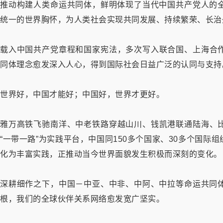
推动构建人类命运共同体，鲜明体现了当代中国共产党人的
统一的世界胸怀，为人类社会实现共同发展、持续繁荣、长治
载入中国共产党章程和国家宪法，多次写入联合国、上海合
同体理念愈发深入人心，得到国际社会日益广泛的认同与支持
世界好，中国才能好；中国好，世界才更好。
雅万高铁飞驰南洋、中老铁路穿越山川、钱凯港联通陆海、
“一带一路”为实践平台，中国同150多个国家、30多个国
化为丰富实践，正推动当今世界面貌发生积极而深刻的变化。
深耕细作之下，中国－中亚、中非、中阿、中拉等命运共同
根，我们的全球伙伴关系网络愈发宽广坚实。