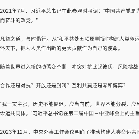
2021年7月，习近平总书记在此参观时强调：“中国共产党
而奋斗的政党。”
凡益之道，与时偕行。从“和平共处五项原则”到“构建人类命
怀天下，把为人类作出新的更大贡献作为自己的使命。
随着世界进入新的动荡变革期，冲突对抗此起彼伏，风险挑战
合作还是对抗？开放还是封闭？互利共赢还是零和博弈？
“我一贯主张，历史不能倒退，应当向前；世界不能分裂，应
命运共同体。”习近平总书记在第二届中国－中亚峰会上的主
2023年12月，中央外事工作会议明确了推动构建人类命运