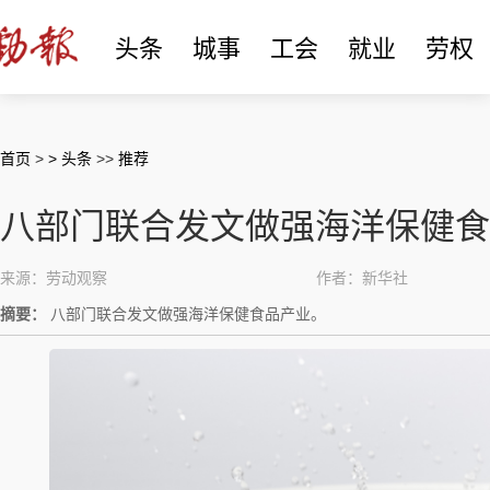
头条
城事
工会
就业
劳权
首页
>
> 头条
>>
推荐
八部门联合发文做强海洋保健食
来源：劳动观察
作者：新华社
摘要：
八部门联合发文做强海洋保健食品产业。