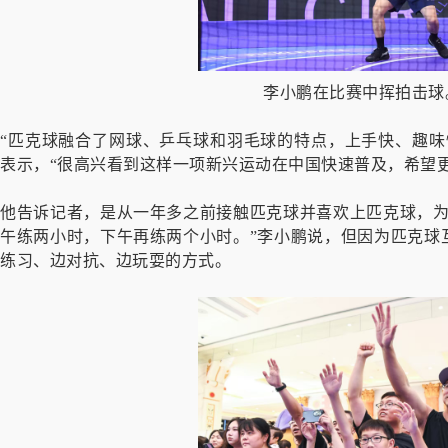
李小鹏在比赛中挥拍击球
“匹克球融合了网球、乒乓球和羽毛球的特点，上手快、趣味
表示，“很高兴看到这样一项新兴运动在中国快速普及，希望
他告诉记者，是从一年多之前接触匹克球并喜欢上匹克球，为
午练两小时，下午再练两个小时。”李小鹏说，但因为匹克球
练习、边对抗、边玩耍的方式。