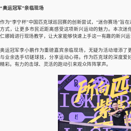
“奥运冠军”亲临现场
作为“李宁杯”中国匹克球巡回赛的创新尝试，“迷你赛场”旨
方式，让更多市民近距离感受这项新兴运动的魅力。本次迷
仁娜姆进行现场教学，让大家能够快速上手这一有趣的新兴运
奥运冠军李小鹏作为重磅嘉宾亲临现场，无疑为活动增添了
与业余选手切磋球技，分享运动心得。作为匹克球的深度爱
精彩。有力的击球、灵活的跑动引来观众阵阵掌声。