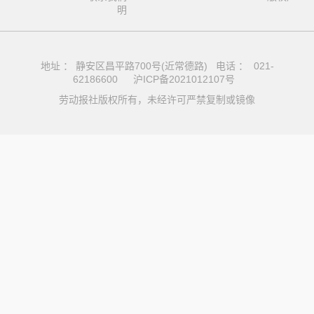
明
地址 ： 静安区昌平路700号(近常德路) 电话 ： 021-
62186600
沪ICP备2021012107号
劳动报社版权所有，未经许可严禁复制或镜像