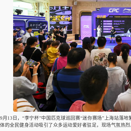
9月13日，“李宁杯”中国匹克球巡回赛“迷你赛场”上海站
体的全民健身活动吸引了众多运动爱好者驻足，现场气氛热烈