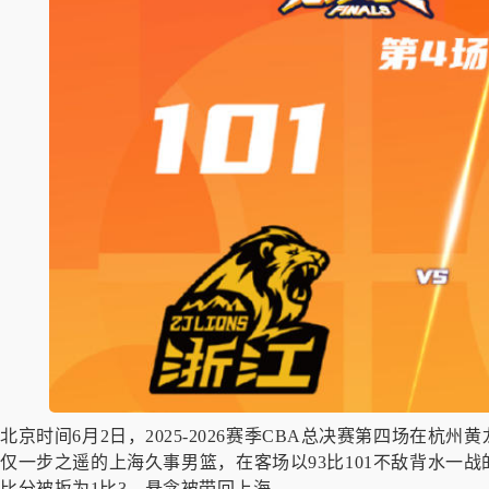
北京时间6月2日，2025-2026赛季CBA总决赛第四场在
仅一步之遥的上海久事男篮，在客场以93比101不敌背水一
比分被扳为1比3，悬念被带回上海。