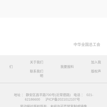
中华全国总工会
关于我们
加入我
们
我要报料
联系我们
版权声
明
地址 ： 静安区昌平路700号(近常德路) 电话 ： 021-
62186600
沪ICP备2021012107号
劳动报社版权所有，未经许可严禁复制或镜像