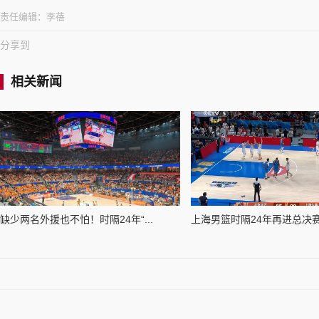
责任编辑：
李蓓
分享到
相关新闻
缺少两名外援也不怕！时隔24年“...
上海男篮时隔24年再进总决赛，