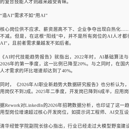
的复合技能人才则越来越受青睐。
“造AI”需求不如“用AI”
核心岗位供不应求、薪资居高不下、企业争夺出现白热化……
不减。
但是，在这根“阳线”中，并不是所有岗位的AI人才都很
AI”，且前者需求量越发不如后者。
《AI时代技能趋势报告》就指出，2022年时，AI基础算
2026年的第一季度，这一比例已降至20%。与之同时，在国
人才需求的环比增速却达到了40%。
同时，《2026年AI职业新趋势大数据研究报告》也分析认为，
用岗仅不到2成。2025年二季度，开发岗已降到6成半，应用
据Rework对LinkedIn的2026年招聘数据分析，也印证了这
用型岗位增速超过核心开发岗位，如提示词工程师、AI交互
清华经管学院副院长徐心指出，行业已经走过大模型野蛮建