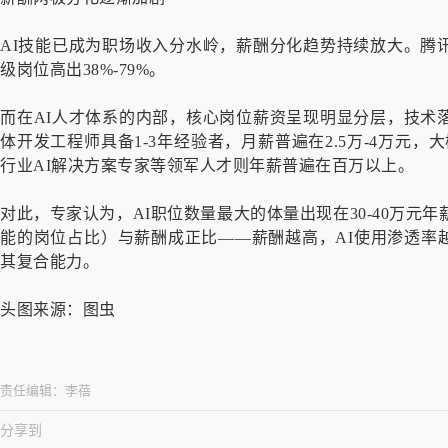
AI技能已成为职场收入分水岭，薪酬分化趋势持续放大。腾
级岗位高出38%-79%。
而在AI人才体系的内部，核心岗位薪资呈现明显分层，技术
体开发工程师具备1-3年经验者，月薪普遍在2.5万-4万元
行业AI解决方案专家等领军人才则年薪普遍在百万以上。
对此，专家认为，AI职位数量最大的体量出现在30-40万元年
能的岗位占比）与薪酬成正比——薪酬越高，AI使用渗透率
其复合能力。
头图来源：图虫
责任编辑：
李蓓
分享到