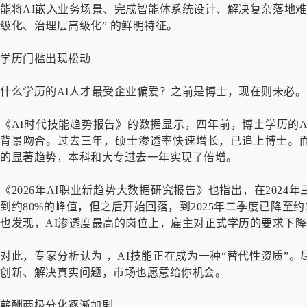
能将AI嵌入业务场景、完成智能体系统设计、解决复杂落地难
级化、治理层高级化” 的鲜明特征。
学历门槛出现松动
什么学历的AI人才最受企业偏爱？之前是博士，现在则未必。
《AI时代技能趋势报告》的数据显示，四年前，博士学历的
背景吻合。过去三年，硕士渗透率快速增长，已追上博士。而
的显著趋势，本科和大专过去一年实现了倍增。
《2026年AI职业新趋势大数据研究报告》也指出，在2024
到约80%的峰值，但之后开始回落，到2025年二季度已降至约
也发现，AI渗透度最高的岗位上，雇主对正式学历的要求下
对此，专家分析认为 ，AI技能正在成为一种“替代性资质”
创新、解决真实问题，市场也愿意给你机会。
薪酬两极分化逐渐加剧