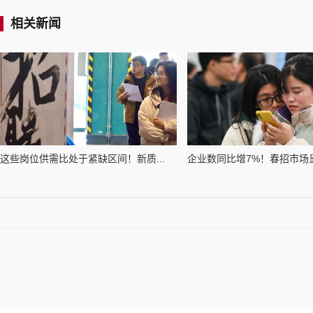
相关新闻
这些岗位供需比处于紧缺区间！新质...
企业数同比增7%！春招市场呈