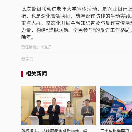
此次警银联动进老年大学宣传活动，是兴业银行
措，也是深化警银协同、筑牢反诈防线的生动实践
重点人群，常态化开展金融知识普及与反诈宣传活
力量，构建“警银联动、全民参与”的反诈工作格
晚年。
责任编辑：
李龙丹
分享到
相关新闻
银校携手，共绘养老金融新画卷，静...
三十载相伴奔跑，