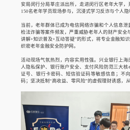
安局闵行分局莘庄派出所，走进闵行区老年大学，
150名老年学员现场参与，沉浸式学习反诈与个人
当前，老年群体已成为电信网络诈骗和个人信息泄
检法诈骗等案件频发，严重威胁老年人的财产安全
讲解+知识普及+互动答疑”的形式，将专业金融知
织密老年金融安全防护网。
活动现场气氛热烈，内容实用性强。兴业银行上海
人隐私保护、银行账户安全、支付风险防范三大核
证号、银行卡密码、短信验证码等敏感信息；不
码；坚决抵制“高收益、零风险”的虚假理财诱惑，