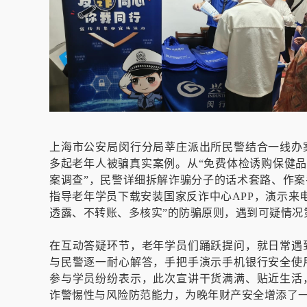
上海市公安局闵行分局莘庄派出所民警结合一线办
多起老年人被骗真实案例。从“免费体检诱购保健品”
案调查”，民警详细拆解诈骗分子的话术套路、作
指导老年学员下载安装国家反诈中心APP，演示来
透露、不转账、多核实”的防骗原则，遇到可疑情况
在互动答疑环节，老年学员们踊跃提问，就日常遇
与民警逐一耐心解答，手把手演示手机银行安全使
参与学员纷纷表示，此次宣讲干货满满、贴近生活
诈警惕性与风险防范能力，为晚年财产安全增添了