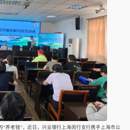
的“养老钱”，近日，兴业银行上海闵行支行携手上海市公