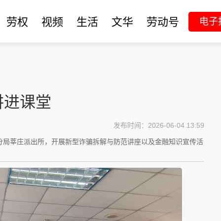
劳权
视频
生活
文华
劳动号
电子
讲进课堂
发布时间：2026-06-04 13:59
分局莘庄派出所，开展新型诈骗拆解与防范讲座以及金融知识宣传活