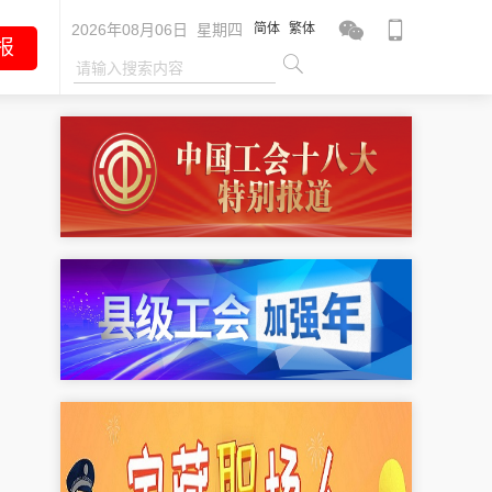
2026年08月06日 星期四
简体
繁体
报