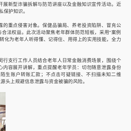
开展新型诈骗拆解与防范讲座以及金融知识宣传活动。近
隐私保护知识。
露的重点侵害对象。保健品骗局、养老投资陷阱、冒充公
与合法权益。此次活动聚焦老年群体防范短板，采用“案例
识转化为老年人听得懂、记得住、用得上的实用技能，全力
闵行支行工作人员结合老年人日常金融消费场景，围绕个
心内容展开讲解，重点提醒老年学员：切勿随意泄露身份
向陌生账户转账汇款；不点击可疑链接、不扫描未知二维
从源头上规避信息泄露与资金被骗的风险。