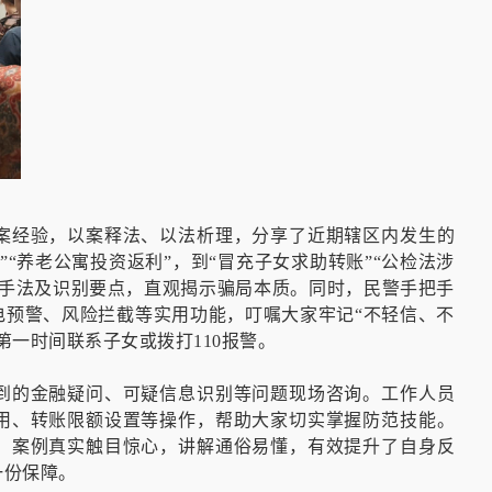
案经验，以案释法、以法析理，分享了近期辖区内发生的
“养老公寓投资返利”，到“冒充子女求助转账”“公检法涉
案手法及识别要点，直观揭示骗局本质。同时，民警手把手
电预警、风险拦截等实用功能，叮嘱大家牢记“不轻信、不
第一时间联系子女或拨打110报警。
到的金融疑问、可疑信息识别等问题现场咨询。工作人员
用、转账限额设置等操作，帮助大家切实掌握防范技能。
，案例真实触目惊心，讲解通俗易懂，有效提升了自身反
一份保障。