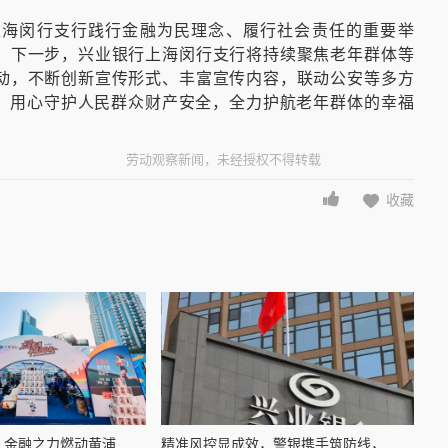
上海闵行支行践行金融为民理念、履行社会责任的重要举
。下一步，兴业银行上海闵行支行将持续聚焦老年群体等
动，不断创新宣传形式、丰富宣传内容，联动公安等多方
局，用心守护人民群众财产安全，全力护航老年群体的幸福
劳动观察新闻，未经授权不得转载
收藏
金融之力燃动黄浦...
精准风控显成效，警银携手筑防线，...