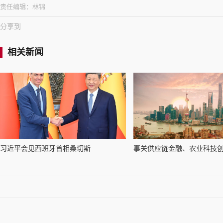
责任编辑：
林锦
分享到
相关新闻
习近平会见西班牙首相桑切斯
事关供应链金融、农业科技创新