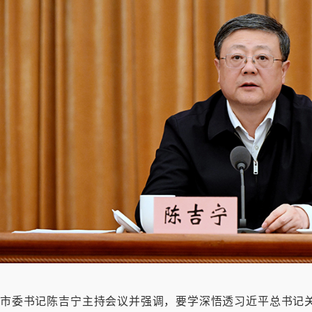
市委书记陈吉宁主持会议并强调，要学深悟透习近平总书记