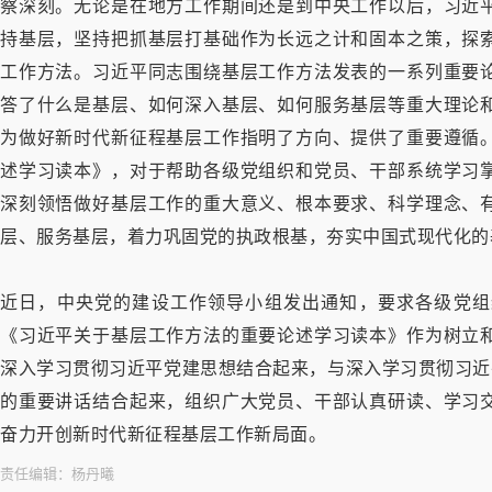
察深刻。无论是在地方工作期间还是到中央工作以后，习近
持基层，坚持把抓基层打基础作为长远之计和固本之策，探
工作方法。习近平同志围绕基层工作方法发表的一系列重要
答了什么是基层、如何深入基层、如何服务基层等重大理论
为做好新时代新征程基层工作指明了方向、提供了重要遵循
述学习读本》，对于帮助各级党组织和党员、干部系统学习
深刻领悟做好基层工作的重大意义、根本要求、科学理念、
层、服务基层，着力巩固党的执政根基，夯实中国式现代化的
近日，中央党的建设工作领导小组发出通知，要求各级党组
《习近平关于基层工作方法的重要论述学习读本》作为树立
深入学习贯彻习近平党建思想结合起来，与深入学习贯彻习近
的重要讲话结合起来，组织广大党员、干部认真研读、学习
奋力开创新时代新征程基层工作新局面。
责任编辑：
杨丹曦