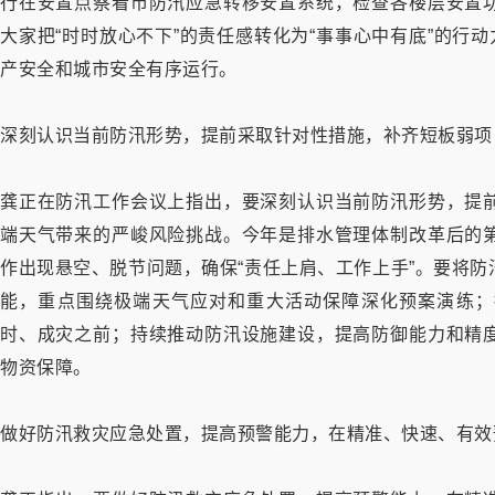
行在安置点察看市防汛应急转移安置系统，检查各楼层安置
大家把“时时放心不下”的责任感转化为“事事心中有底”的行
产安全和城市安全有序运行。
深刻认识当前防汛形势，提前采取针对性措施，补齐短板弱项
龚正在防汛工作会议上指出，要深刻认识当前防汛形势，提
端天气带来的严峻风险挑战。今年是排水管理体制改革后的
作出现悬空、脱节问题，确保“责任上肩、工作上手”。要将
能，重点围绕极端天气应对和重大活动保障深化预案演练；
时、成灾之前；持续推动防汛设施建设，提高防御能力和精
物资保障。
做好防汛救灾应急处置，提高预警能力，在精准、快速、有效