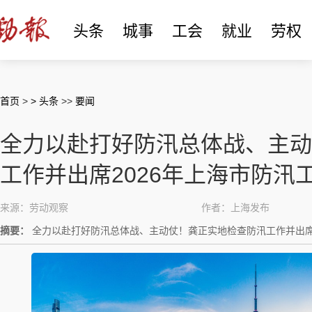
头条
城事
工会
就业
劳权
首页
>
> 头条
>>
要闻
全力以赴打好防汛总体战、主动
工作并出席2026年上海市防汛
来源：劳动观察
作者：上海发布
摘要：
全力以赴打好防汛总体战、主动仗！龚正实地检查防汛工作并出席