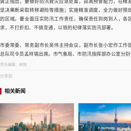
龚正指出，要做好防汛救灾应急处置，提高预警能力，在精
坚决果断采取转移避险等措施；实施精准调度，全力做好预
的区域。要全面压实防汛工作责任，确保责任到岗到人，各
求，不打折扣、不搞变通，以铁的纪律落实防汛部署。
市委常委、常务副市长吴伟主持会议，副市长张小宏作工作
总队司令员孟祥锡出席。市气象局、市防汛指挥部办公室分别
责任编辑：
林锦
分享到
相关新闻