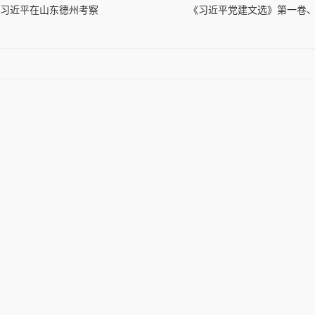
习近平在山东德州考察
《习近平党建文选》第一卷、第