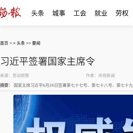
头条
城事
工会
就业
劳权
首页
>
> 头条
>>
要闻
习近平签署国家主席令
来源：劳动观察
作者：央视新闻
摘要：
国家主席习近平6月26日签署第七十七号、第七十八号、第七十