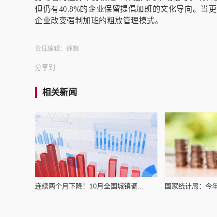
但仍有40.8%的企业保留提倡加班的文化导向。
企业改变强制加班的粗放管理模式。
责任编辑：
徐巍
分享到
相关新闻
连续两个月下降！10月全国城镇调...
国家统计局：今年