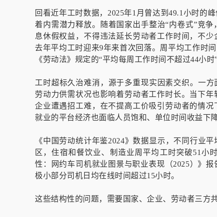
回看近年工时数据，2025年1月曾达到49.1小
着内需潜力释放。随着国家出手整治“内卷式”竞
息休假权益，不得违法延长劳动者工作时间，不少
去年平均工时迎来9年来首次回落。周平均工作时间
《劳动法》规定的“平均每周工作时间不超过44小时
工时超标久治难消，源于多重现实因素交织。一方
劳动力供需状况也影响着劳动者工作时长。当下年
企业遭遇招工难，在不提高工价吸引劳动者的情况
就业的平台经济也面临人员饱和、单位时间收益下
《中国劳动统计年鉴2024》数据显示，不同行业
区，住宿和餐饮业、制造业周平均工时突破51小
性：网约车司机就业图景与职业表现（2025）》
极小部分司机日均在线时间超过15小时。
这些结构性的问题，需要国家、企业、劳动者三方