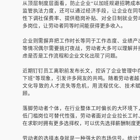
从顶层制度层面看，防止企业“以加班规避招聘成
监管执法力度，还可以通过经济手段，让企业在同
性下调社保费率、提供稳岗补贴、对全日制就业劳
多岗位，让劳动者同等时间能获得更多收入。
企业则需摒弃把工作时长等同于工作态度、业绩产
等情况偶尔需要挑灯夜战，劳动者大多可以理解并
虑是否是工作流程和企业文化出现了问题。
近期钉钉员工离职前发布长文，控诉了企业管理中存
下班”等现象，引发许多网友的共鸣。随着劳动者
文化导致的人才流失等危机，用流程优化、技术
顾。
落脚劳动者个体，在行业整体工时偏长的大环境下
低门槛岗位可替代性强，劳动者面对企业拉长工时
在求职时拥有更多选择权，可以优先选择薪酬制度
劳动者的选择本身就是一种强大的市场信号。统计显