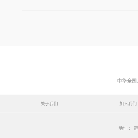
中华全国
关于我们
加入我们
地址 ： 静