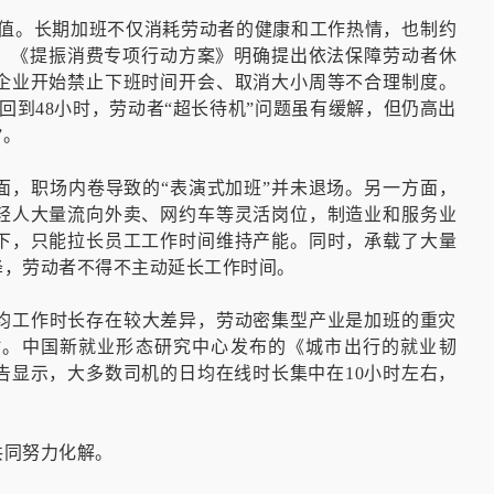
时的峰值。长期加班不仅消耗劳动者的健康和工作热情，也制约
争，《提振消费专项行动方案》明确提出依法保障劳动者休
企业开始禁止下班时间开会、取消大小周等不合理制度。
回到48小时，劳动者“超长待机”问题虽有缓解，但仍高出
”。
面，职场内卷导致的“表演式加班”并未退场。另一方面，
轻人大量流向外卖、网约车等灵活岗位，制造业和服务业
下，只能拉长员工工作时间维持产能。同时，承载了大量
降，劳动者不得不主动延长工作时间。
平均工作时长存在较大差异，劳动密集型产业是加班的重灾
时。中国新就业形态研究中心发布的《城市出行的就业韧
报告显示，大多数司机的日均在线时长集中在10小时左右，
共同努力化解。