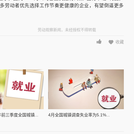
当更多劳动者优先选择工作节奏更健康的企业，有望倒逼更多
劳动观察新闻，未经授权不得转载
收藏
前三季度全国城镇...
4月全国城镇调查失业率为5.1%...