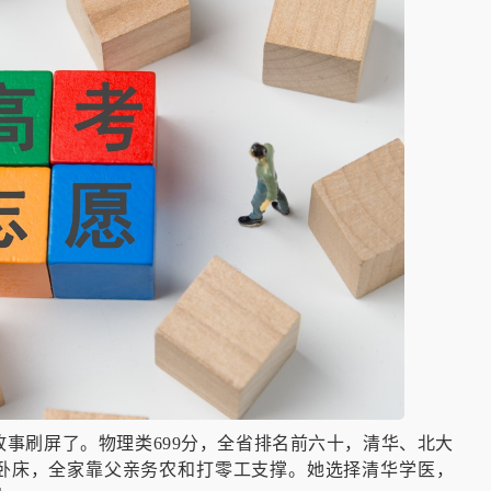
故事刷屏了。物理类699分，全省排名前六十，清华、北大
卧床，全家靠父亲务农和打零工支撑。她选择清华学医，