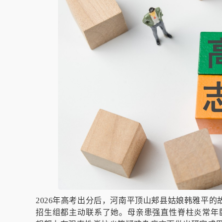
2026年高考出分后，河南平顶山郏县姑娘韩雅平的
招生组都主动联系了她。母亲患强直性脊柱炎常年