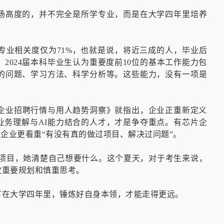
场高度的，并不完全是所学专业，而是在大学四年里培养
与专业相关度仅为71%，也就是说，将近三成的人，毕业后
2024届本科毕业生认为重要度前10位的基本工作能力包
的问题、学习方法、科学分析等。这些能力，没有一项是
6企业招聘行情与用人趋势洞察》就指出，企业正重新定义
业务理解与AI能力结合的人才，才是争夺重点。有芯片企
但企业更看重“有没有真的做过项目、解决过问题”。
”项目，她清楚自己想要什么。这个夏天，对于考生来说，
次重要规划和慎重思考。
有在大学四年里，锤炼好自身本领，才能走得更远。