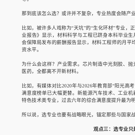
那到底该怎么选？或许并不复杂，专业热度会随产
比如，被许多人戏称为“天坑”的“生化环材”专业，
业报告》显示，材料科学与工程已跻身本科毕业生月
会保障局发布的薪酬报告显示，材料工程师的月平均
资水平。
为什么会这样？产业需求。芯片制造中光刻胶、抛
医药，全都离不开新材料。
比如，有媒体对比2020年与2026年教育部“阳光
满意度榜单已大幅更替。新能源汽车技术、工业机
特色技术类专业，过去六年的综合满意度提升最为
所以说，选专业也要有战略眼光，锚定那些与国家
观点三：
选专业只