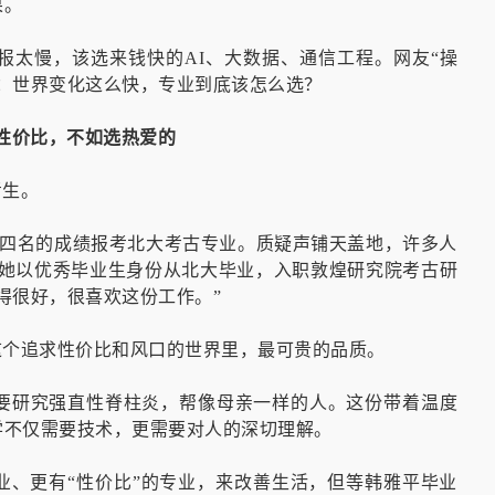
果。
报太慢，该选来钱快的AI、大数据、通信工程。网友“操
：世界变化这么快，专业到底该怎么选？
性价比，不如选热爱的
考生。
科第四名的成绩报考北大考古专业。质疑声铺天盖地，许多人
年后，她以优秀毕业生身份从北大毕业，入职敦煌研究院考古研
得很好，很喜欢这份工作。”
这个追求性价比和风口的世界里，最可贵的品质。
要研究强直性脊柱炎，帮像母亲一样的人。这份带着温度
学不仅需要技术，更需要对人的深切理解。
就业、更有“性价比”的专业，来改善生活，但等韩雅平毕业