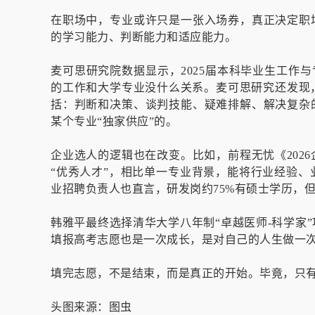
在职场中，专业或许只是一张入场券，真正决定职
的学习能力、判断能力和适应能力。
麦可思研究院数据显示，2025届本科毕业生工作
的工作和大学专业没什么关系。麦可思研究还发现，
括：判断和决策、谈判技能、疑难排解、解决复杂
某个专业“独家供应”的。
企业选人的逻辑也在改变。比如，前程无忧《202
“优秀人才”，相比单一专业背景，能将行业经验、
业招聘负责人也直言，研发岗约75%有硕士学历，
韩雅平最终选择清华大学八年制“卓越医师-科学家
填报高考志愿也是一次成长，是对自己的人生做一
填完志愿，不是结束，而是真正的开始。毕竟，只
头图来源：图虫