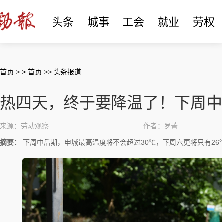
头条
城事
工会
就业
劳权
首页
>
> 首页
>>
头条报道
热四天，终于要降温了！下周中
来源：劳动观察
作者：罗菁
摘要：
下周中后期，申城最高温度将不会超过30℃，下周六更将只有26