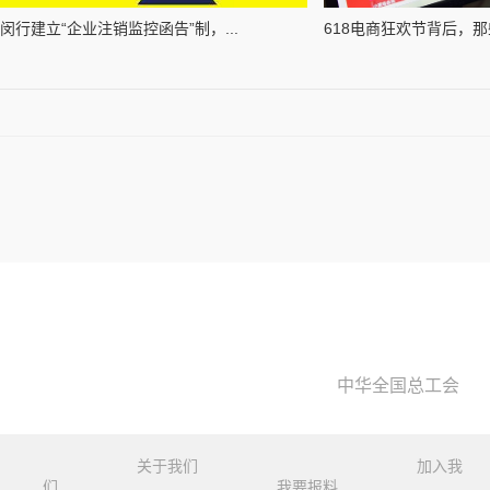
闵行建立“企业注销监控函告”制，...
618电商狂欢节背后，那些
中华全国总工会
关于我们
加入我
们
我要报料