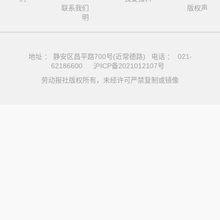
联系我们
版权声
明
地址 ： 静安区昌平路700号(近常德路) 电话 ： 021-
62186600
沪ICP备2021012107号
劳动报社版权所有，未经许可严禁复制或镜像