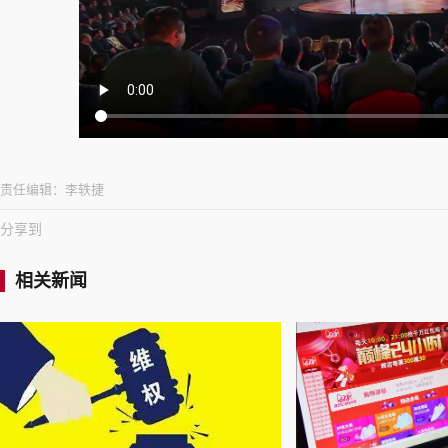
责任编辑：
李轶捷
分享到
相关新闻