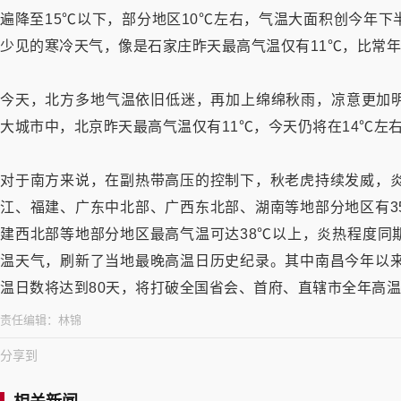
遍降至15℃以下，部分地区10℃左右，气温大面积创今年
少见的寒冷天气，像是石家庄昨天最高气温仅有11℃，比常年
今天，北方多地气温依旧低迷，再加上绵绵秋雨，凉意更加
大城市中，北京昨天最高气温仅有11℃，今天仍将在14℃左
对于南方来说，在副热带高压的控制下，秋老虎持续发威，炎
江、福建、广东中北部、广西东北部、湖南等地部分地区有3
建西北部等地部分地区最高气温可达38℃以上，炎热程度同
温天气，刷新了当地最晚高温日历史纪录。其中南昌今年以来
温日数将达到80天，将打破全国省会、首府、直辖市全年高
责任编辑：
林锦
分享到