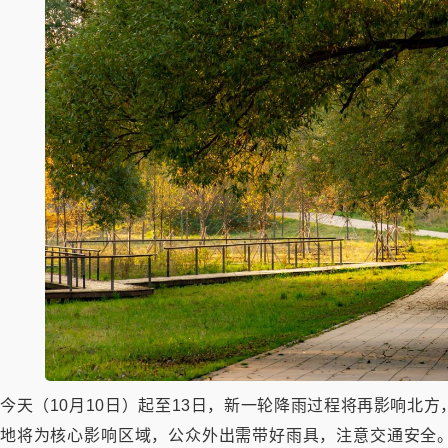
今天（10月10日）起至13日，新一轮降雨过程将再影响北
地将为核心影响区域，公众外出需带好雨具，注意交通安全