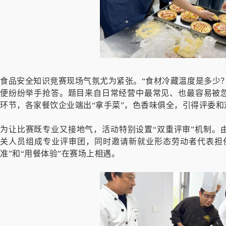
食品安全知识竞赛现场气氛尤为紧张。“食材冷藏温度是多少？
便纷纷举手抢答。题目来自日常经营中最常见、也最容易被
环节，各家餐饮企业端出“拿手菜”，色香味俱全，引得评委和
为让比赛既专业又接地气，活动特别设置“双重评审”机制。
关人员组成专业评审团，同时邀请新就业形态劳动者代表担
准”和“用餐体验”在赛场上相遇。