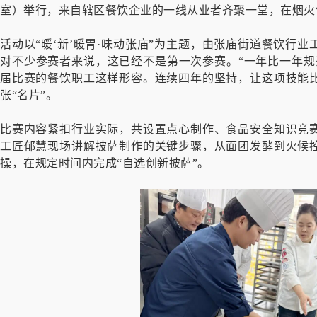
室）举行，来自辖区餐饮企业的一线从业者齐聚一堂，在烟火
活动以“暖‘新’暖胃·味动张庙”为主题，由张庙街道餐饮行
对不少参赛者来说，这已经不是第一次参赛。“一年比一年规
届比赛的餐饮职工这样形容。连续四年的坚持，让这项技能
张“名片”。
比赛内容紧扣行业实际，共设置点心制作、食品安全知识竞
工匠郁慧现场讲解披萨制作的关键步骤，从面团发酵到火候
操，在规定时间内完成“自选创新披萨”。