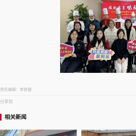
责任编辑：
李轶捷
分享到
相关新闻