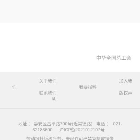
中华全国总工会
关于我们
加入我
们
我要报料
联系我们
版权声
明
地址 ： 静安区昌平路700号(近常德路) 电话 ： 021-
62186600
沪ICP备2021012107号
劳动报社版权所有，未经许可严禁复制或镜像