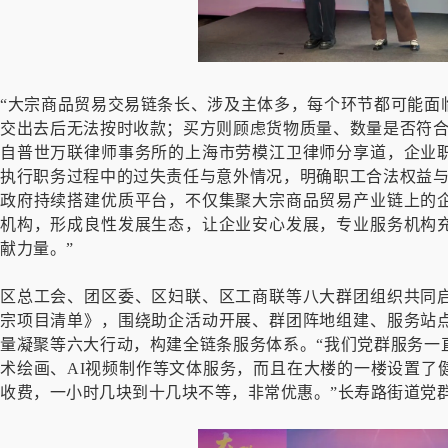
“大宗商品贸易交易链条长、涉及主体多，每个环节都可能面
交出去后无法按时收款；买方则顾虑货物质量、数量是否符合
自普世万联律师事务所的上海市劳模江卫律师分享道，企业
执行职务过程中的过失责任与意外情况，明确职工合法权益与
政府持续搭建优质平台，不仅集聚大宗商品贸易产业链上的
机构，形成良性发展生态，让企业安心发展，专业服务机构
献力量。”
区总工会、团区委、区妇联、区工商联等八大群团组织共同
宗项目清单》，围绕助企活动开展、群团阵地组建、服务站
量凝聚等六大行动，构建全链条服务体系。“我们党群服务一
术绘画、AI视频制作等文体服务，而且在大楼的一楼设置了
收费，一小时几块到十几块不等，非常优惠。”长寿路街道党