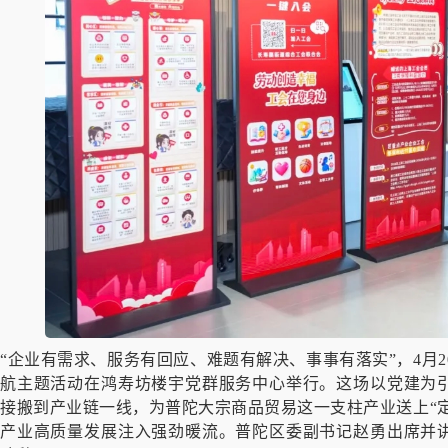
“企业有需求、服务有回应、难题有解决、事事有落实”，4月2
航主题活动在鸿寿坊楼宇党群服务中心举行。这场以党建为
接搬到产业链一线，为普陀大宗商品贸易这一支柱产业送上“定
产业高质量发展注入强劲暖流。普陀区委副书记赵勇出席并