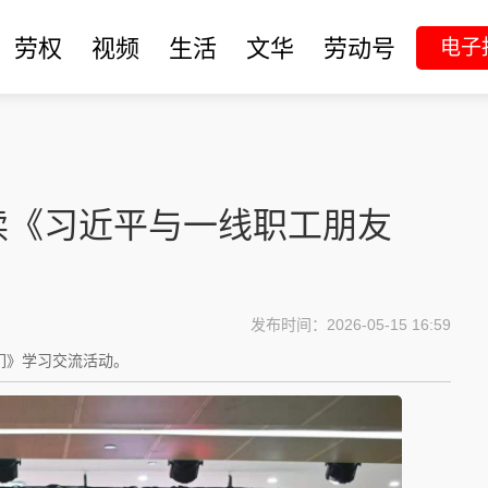
劳权
视频
生活
文华
劳动号
电子
读《习近平与一线职工朋友
发布时间：2026-05-15 16:59
们》学习交流活动。