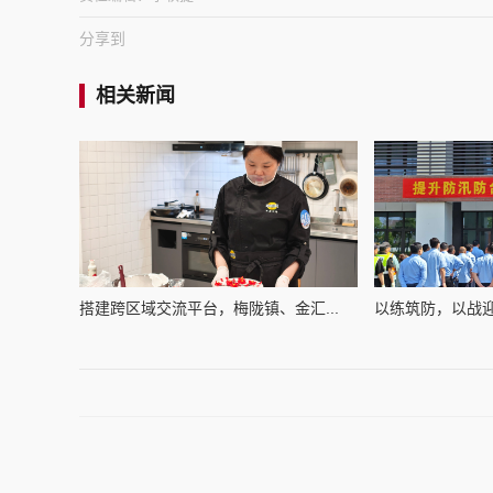
分享到
相关新闻
搭建跨区域交流平台，梅陇镇、金汇...
以练筑防，以战迎