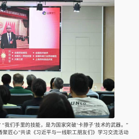
 “我们手里的技能，是为国家突破‘卡脖子’技术的武器。”
书香聚匠心”共读《习近平与一线职工朋友们》学习交流活动