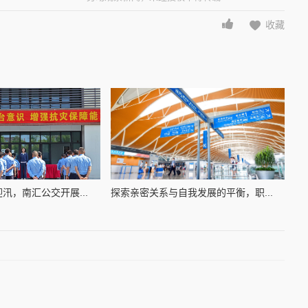
收藏
汛，南汇公交开展...
探索亲密关系与自我发展的平衡，职...