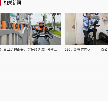
相关新闻
凌晨四点的街头，幸好遇到你！外卖...
520，爱在方向盘上，上南公交