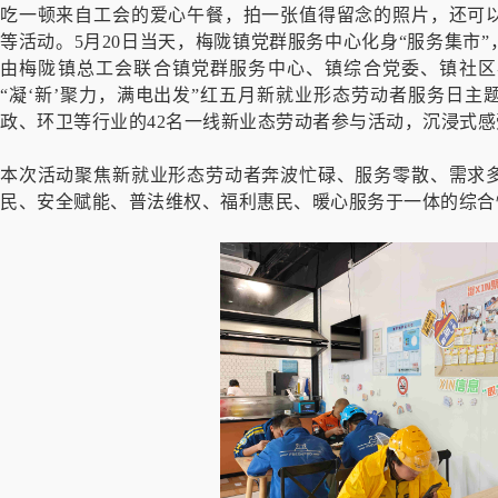
吃一顿来自工会的爱心午餐，拍一张值得留念的照片，还可
等活动。5月20日当天，梅陇镇党群服务中心化身“服务集市
由梅陇镇总工会联合镇党群服务中心、镇综合党委、镇社区
“凝‘新’聚力，满电出发”红五月新就业形态劳动者服务日
政、环卫等行业的42名一线新业态劳动者参与活动，沉浸式感
本次活动聚焦新就业形态劳动者奔波忙碌、服务零散、需求
民、安全赋能、普法维权、福利惠民、暖心服务于一体的综合