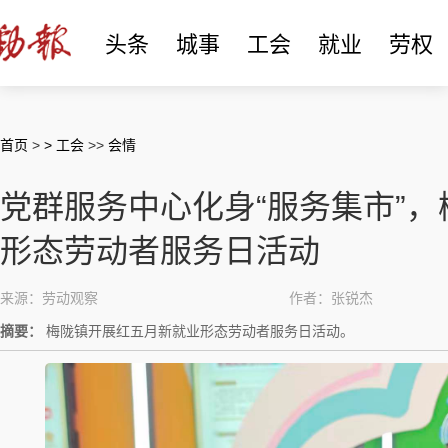
头条
城事
工会
就业
劳权
首页
>
> 工会
>>
会情
党群服务中心化身“服务集市”
形态劳动者服务日活动
来源：劳动观察
作者：张锐杰
摘要：
梅陇镇开展红五月新就业形态劳动者服务日活动。