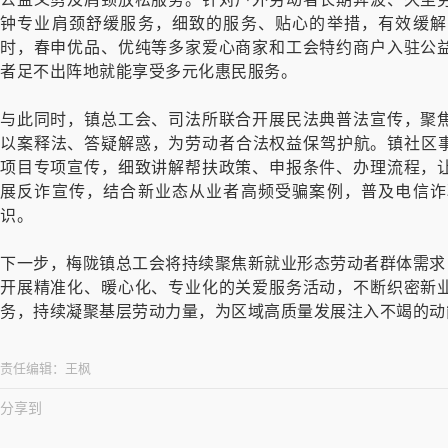
钟专业肩颈舒缓服务，细致的服务、贴心的举措，有效缓解
时，春申优品、优纯等多家爱心商家和工会特约商户入驻公
者足不出阵地就能享受多元化惠民服务。
与此同时，镇总工会、司法所联合开展民法典普法宣传，聚
以案释法、答疑解惑，为劳动者合法权益保驾护航。镇社区事
项目专项宣传，细致讲解帮扶政策、申报条件、办理流程，
展反诈宣传，结合新业态从业者高频受骗案例，普及电信诈
识。
下一步，梅陇镇总工会将持续聚焦新就业形态劳动者群体需求，
开展精准化、暖心化、专业化的关爱服务活动，不断织密新
务，持续凝聚基层劳动力量，为区域高质量发展注入不竭的动
责任编辑：
王枫
分享到