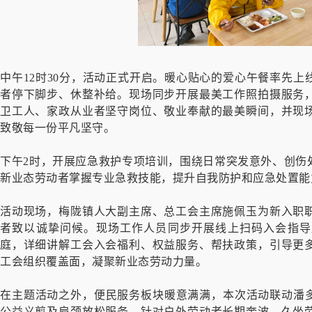
中午12时30分，活动正式开启。暖心贴心的爱心午餐率先
者停下脚步、休整补给。现场同步开展最美工作照拍摄服务
卫工人、家政从业者坚守岗位、敬业奉献的最美瞬间，并现
致敬每一份平凡坚守。
下午2时，开展应急救护专项培训，围绕日常突发意外、创伤
新业态劳动者掌握专业急救技能，提升自我防护和应急处置能
活动现场，梅陇镇人大副主席、总工会主席施佩玉为新入职
者致以诚挚问候。现场工作人员同步开展线上扫码入会指导
庭，详细讲解工会入会福利、权益服务、帮扶政策，引导更
工会组织覆盖面，凝聚新业态劳动力量。
在主题活动之外，便民服务板块暖意满满，本次活动联动潘多
公益义剪及肩颈放松服务。针对户外劳动者长期奔波、久坐