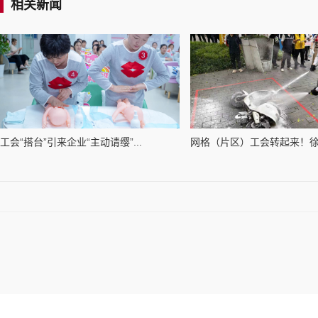
相关新闻
工会“搭台”引来企业“主动请缨”...
网格（片区）工会转起来！徐汇