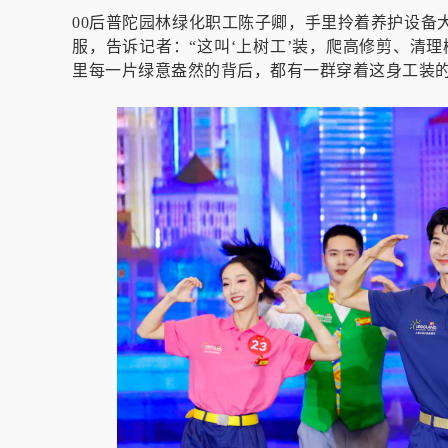
00后普陀园林绿化职工陈子卿，手里拎着养护设备
服，告诉记者：“这叫‘上树工’装，爬高修剪、清
里每一片绿意盎然的背后，都有一群穿着这身工装的