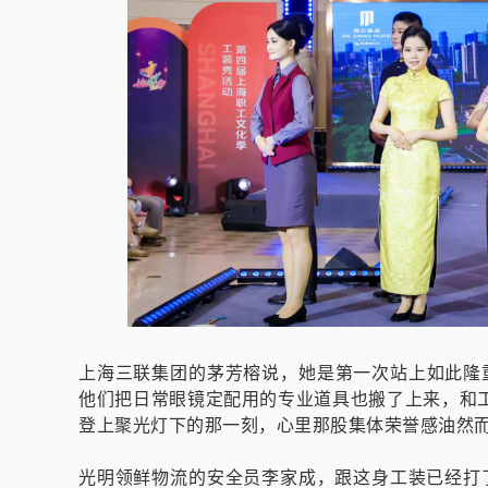
上海三联集团的茅芳榕说，她是第一次站上如此隆
他们把日常眼镜定配用的专业道具也搬了上来，和
登上聚光灯下的那一刻，心里那股集体荣誉感油然而
光明领鲜物流的安全员李家成，跟这身工装已经打