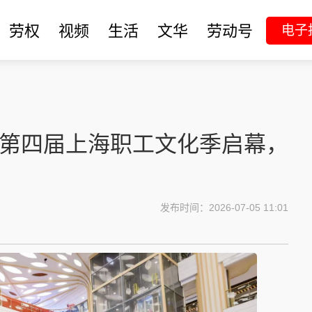
劳权
视频
生活
文华
劳动号
电子
—第四届上海职工文化季启幕，
发布时间：2026-07-05 11:01