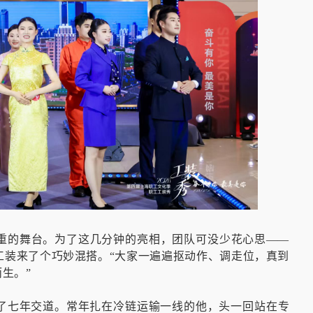
重的舞台。为了这几分钟的亮相，团队可没少花心思——
工装来了个巧妙混搭。“大家一遍遍抠动作、调走位，真到
生。”
了七年交道。常年扎在冷链运输一线的他，头一回站在专