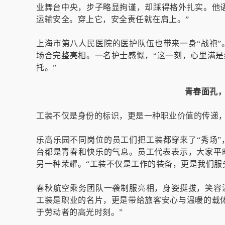
业舞台中央，步子略显拘谨，却踩得格外扎实。他
运输安全。穿上它，安全责任就在肩上。”
上海市第八人民医院的医护队伍也带来一身“战袍
场合完整亮相。一名护士感慨，“这一刻，心里满
托。”
青春面孔，
工装不仅是身份的标识，更是一种职业价值的传递
乐高乐园不同岗位的员工们把工装都穿来了“秀场
台都是青春和快乐的气息。员工代表表示，大家平
另一种荣耀。“工装不仅是工作的装备，更是我们服
春秋航空乘务团队一袭制服亮相，身姿挺拔，笑容
工装是职业的名片，更是带给旅客安心与温暖的载
于劳动者的高光时刻。”