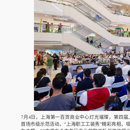
7月4日，上海第一百货商业中心灯光璀璨，第四
首场市级示范活动，“上海职工工装秀”精彩亮相，