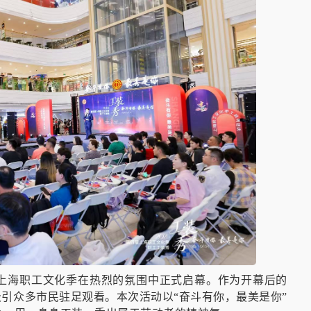
届上海职工文化季在热烈的氛围中正式启幕。作为开幕后的
吸引众多市民驻足观看。本次活动以“奋斗有你，最美是你”