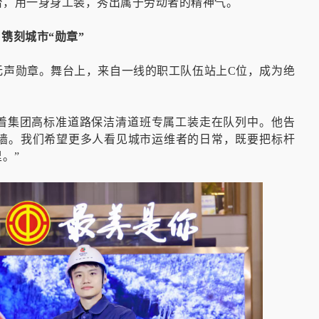
台，用一身身工装，秀出属于劳动者的精神气。
镌刻城市“勋章”
无声勋章。舞台上，来自一线的职工队伍站上C位，成为绝
着集团高标准道路保洁清道班专属工装走在队列中。他告
满墙。我们希望更多人看见城市运维者的日常，既要把标杆
。”