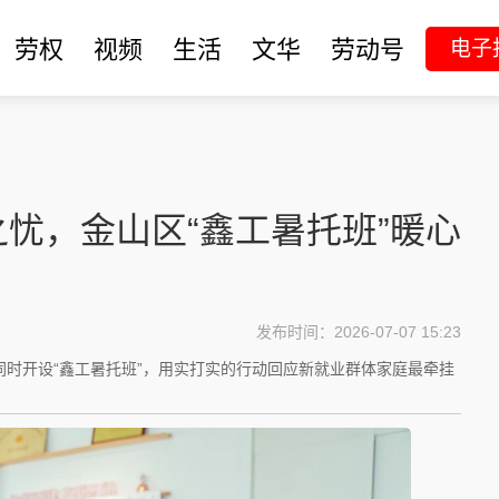
劳权
视频
生活
文华
劳动号
电子
忧，金山区“鑫工暑托班”暖心
发布时间：2026-07-07 15:23
时开设“鑫工暑托班”，用实打实的行动回应新就业群体家庭最牵挂