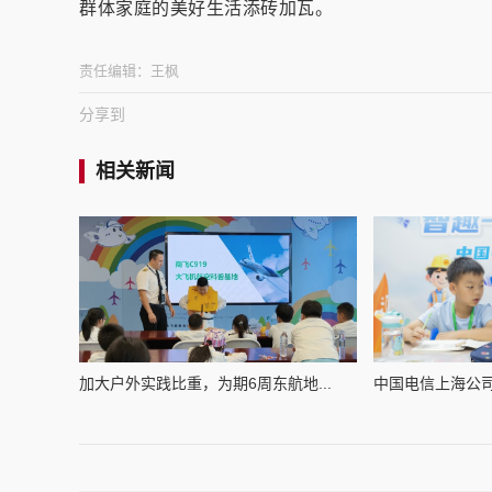
群体家庭的美好生活添砖加瓦。
责任编辑：
王枫
分享到
相关新闻
加大户外实践比重，为期6周东航地...
中国电信上海公司