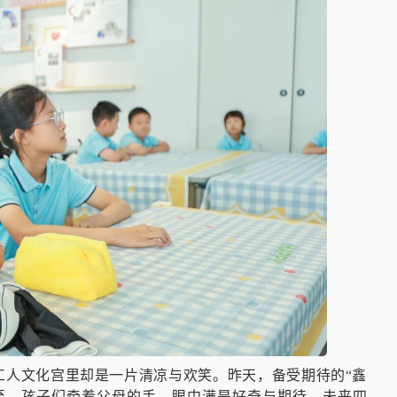
工人文化宫里却是一片清凉与欢笑。昨天，备受期待的“鑫
而至，孩子们牵着父母的手，眼中满是好奇与期待。未来四