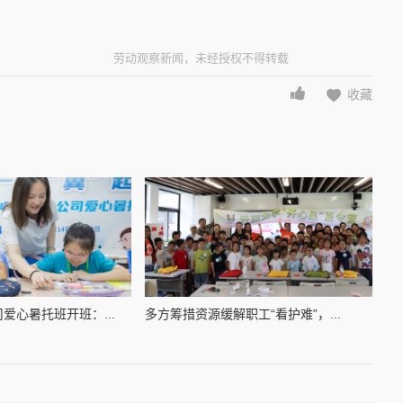
劳动观察新闻，未经授权不得转载
收藏
爱心暑托班开班：...
多方筹措资源缓解职工“看护难”，...