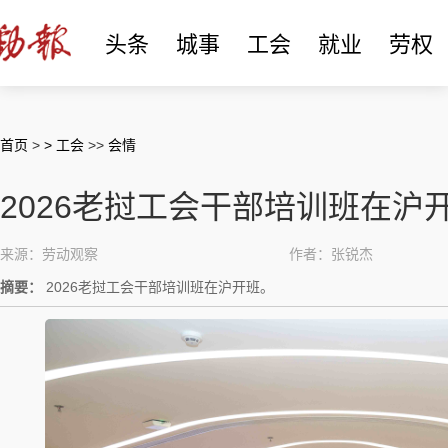
头条
城事
工会
就业
劳权
首页
>
> 工会
>>
会情
​2026老挝工会干部培训班在沪
来源：劳动观察
作者：张锐杰
摘要：
​2026老挝工会干部培训班在沪开班。