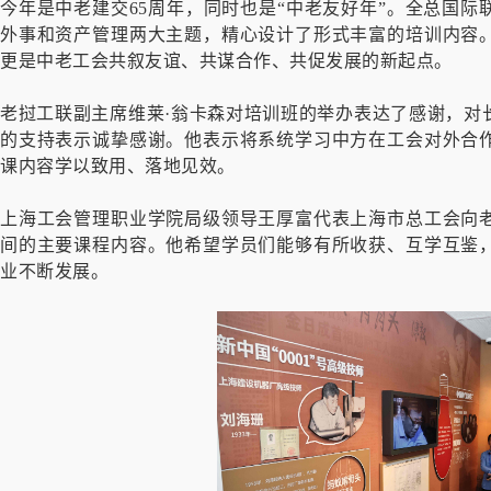
今年是中老建交65周年，同时也是“中老友好年”。全总国
外事和资产管理两大主题，精心设计了形式丰富的培训内容
更是中老工会共叙友谊、共谋合作、共促发展的新起点。
老挝工联副主席维莱·翁卡森对培训班的举办表达了感谢，对
的支持表示诚挚感谢。他表示将系统学习中方在工会对外合
课内容学以致用、落地见效。
上海工会管理职业学院局级领导王厚富代表上海市总工会向
间的主要课程内容。他希望学员们能够有所收获、互学互鉴
业不断发展。