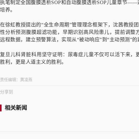
执笔制定全国腹膜透析SOP和自动腹膜透析SOP儿童章节—
培养。
在徐虹教授提出的“全生命周期”管理理念框架下，沈茜教授团
性分析预测腹膜超滤功能，早期识别高风险患儿，提前调整
远程数据，建立预警算法，实现从“被动响应”到“主动预测”的
复旦儿科肾脏科用坚守证明：尿毒症儿童不仅可以活下来，
胜利，更是人道主义的胜利。
责任编辑：
黄凌燕
分享到
相关新闻