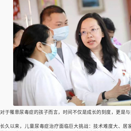
对于罹患尿毒症的孩子而言，时间不仅是成长的刻度，更是与
长久以来，儿童尿毒症治疗面临巨大挑战：技术难度大、居