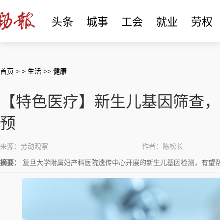
头条
城事
工会
就业
劳权
首页
>
> 生活
>>
健康
【特色医疗】新生儿基因筛查，
预
来源：劳动观察
作者：陈松长
摘要：
复旦大学附属妇产科医院遗传中心开展的新生儿基因检测，有望