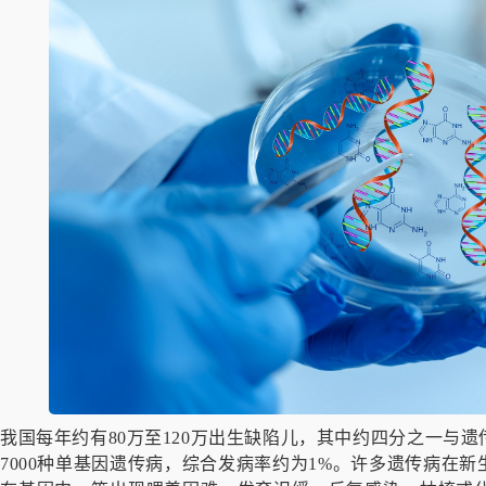
我国每年约有80万至120万出生缺陷儿，其中约四分之一与
7000种单基因遗传病，综合发病率约为1%。许多遗传病在