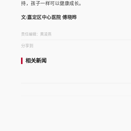
持，孩子一样可以健康成长。
文/嘉定区中心医院 傅晓晔
责任编辑：
黄凌燕
分享到
相关新闻