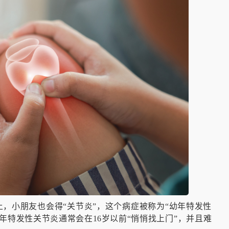
上，小朋友也会得“关节炎”，这个病症被称为“幼年特发性
年特发性关节炎通常会在16岁以前“悄悄找上门”，并且难