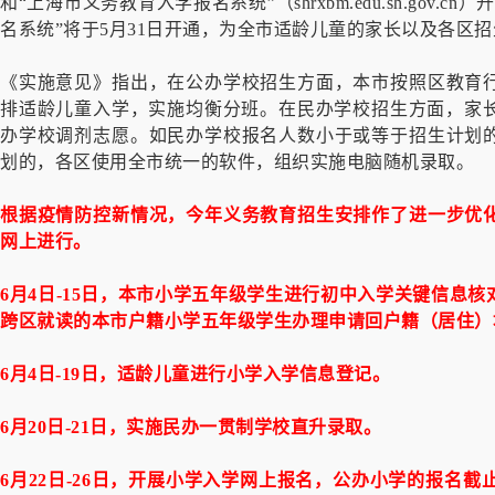
和“上海市义务教育入学报名系统”（shrxbm.edu.sh.gov
名系统”将于5月31日开通，为全市适龄儿童的家长以及各区
《实施意见》指出，在公办学校招生方面，本市按照区教育
排适龄儿童入学，实施均衡分班。在民办学校招生方面，家长
办学校调剂志愿。如民办学校报名人数小于或等于招生计划
划的，各区使用全市统一的软件，组织实施电脑随机录取。
根据疫情防控新情况，今年义务教育招生安排作了进一步优
网上进行。
6月4日-15日，本市小学五年级学生进行初中入学关键信息
跨区就读的本市户籍小学五年级学生办理申请回户籍（居住）
6月4日-19日，适龄儿童进行小学入学信息登记。
6月20日-21日，实施民办一贯制学校直升录取。
6月22日-26日，开展小学入学网上报名，公办小学的报名截止