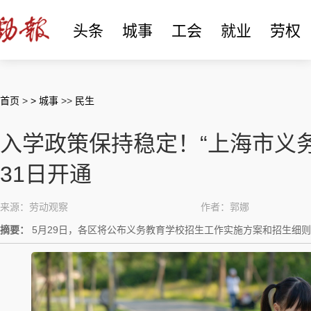
头条
城事
工会
就业
劳权
首页
>
> 城事
>>
民生
入学政策保持稳定！“上海市义务
31日开通
来源：劳动观察
作者：郭娜
摘要：
5月29日，各区将公布义务教育学校招生工作实施方案和招生细