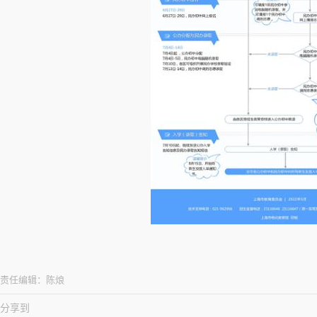
责任编辑：
陈烺
分享到