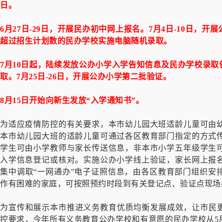
日。
6月27日-29日，开展民办初中网上报名。7月4日-10日，开
超过招生计划数的民办学校实施电脑随机录取。
7月10日起，陆续发放公办小学入学告知信息及民办学校录取告
取。7月25日-26日，开展公办小学第二批验证。
8月15日开始向新生发放“入学通知书”。
为适应疫情防控的有关要求，本市幼儿园大班适龄儿童可由
本市幼儿园大班的适龄儿童可通过各区教育部门指定的方式
学生可由小学教师与家长传送信息，非本市小学五年级学生
入学信息登记或核对。实施公办小学线上验证，家长网上报
集中调取“一网通办”电子证照信息，由各区教育部门组织安
作有困难的家庭，可按照预约时段到有关登记点、验证点现场
为宣传和展示本市推进义务教育优质均衡发展成效，让市民更
控要求，今年所有义务教育公办学校和有意愿的民办学校从5月