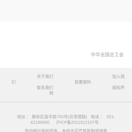
中华全国总工会
关于我们
加入我
们
我要报料
联系我们
版权声
明
地址 ： 静安区昌平路700号(近常德路) 电话 ： 021-
62186600
沪ICP备2021012107号
劳动报社版权所有，未经许可严禁复制或镜像