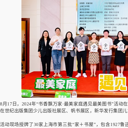
8月17日，2024年“书香飘万家·最美家庭遇见最美图书”活
在世纪出版集团少儿出版社展区、帆书展区，新华发行集团儿
活动现场授牌了30家上海市第三批“家＋书屋”，包含192