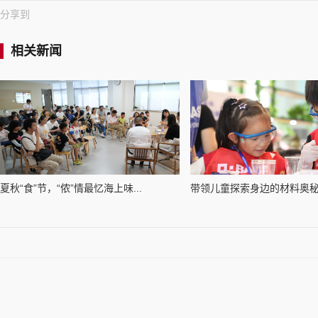
分享到
相关新闻
夏秋“食”节，“侬”情最忆海上味...
带领儿童探索身边的材料奥秘，“