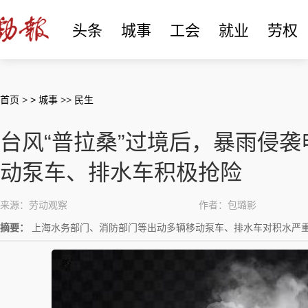
头条
城事
工会
就业
劳权
首页
>
> 城事
>>
民生
台风“普拉桑”过境后，暴雨侵
动泵车、排水车积极抢险
来源：劳动观察
作者：包璐影
摘要：
上海水务部门、消防部门等出动多辆移动泵车、排水车对积水严