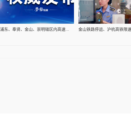
浦东、奉贤、金山、崇明辖区内高速...
金山铁路停运、沪杭高铁限速，