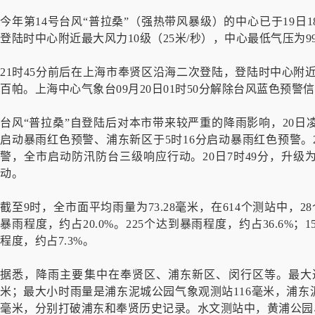
今年第14号台风“普拉桑”（强热带风暴级）的中心已于19日
登陆时中心附近最大风力10级（25米/秒），中心最低气压为9
21时45分前后在上海市奉贤区沿海二次登陆，登陆时中心附近最
百帕。上海中心气象台09月20日01时50分解除台风蓝色预警
台风“普拉桑”自登陆后对本市带来较严重的降雨影响，20日凌
启动暴雨红色预警、浦东新区于5时16分启动暴雨红色预警。
警，全市启动防汛防台三级响应行动。20日7时49分，升
动。
截至9时，全市面平均雨量为73.28毫米，在614个测站中，2
暴雨程度，约占20.0%。225个达到暴雨程度，约占36.6%；
程度，约占7.3%。
据悉，降雨主要集中在奉贤区、浦东新区、闵行区等。最大过
米；最大小时雨量是浦东泥城公园气象观测站116毫米，浦东
毫米，分别打破浦东和奉贤历史记录。水文测站中，黄浦公园