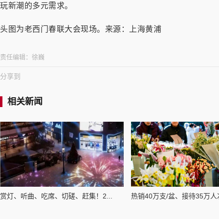
玩新潮的多元需求。
头图为老西门春联大会现场。来源：上海黄浦
责任编辑：
徐巍
分享到
相关新闻
赏灯、听曲、吃席、切磋、赶集！2...
热销40万支/盆、接待35万人次