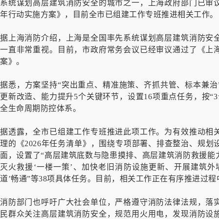
系统谋划高层建筑消防安全的城市之一，上海政府部门已审
年行动实施方案》，目前全市已组建工作专班推进相关工作。
据上海消防介绍，上海是全国率先系统谋划高层建筑消防安
一直非常重视。目前，市政府常务会议已经审议通过了《上
案》。
据悉，方案坚持“突出重点、精准施策、齐抓共管、标本兼治
更新改造、能力提升5个关键环节，设置16项重点任务，按“
全生命周期防控体系。
据透露，全市已组建工作专班推进此项工作。为有效推动相
理的《2026年任务清单》，围绕专项部署、排查整治、规
面，设置了“高层建筑底数与隐患摸排、高层建筑消防救援能
灭火救援‘一楼一策’、加快老旧消防设施更新、开展建筑外
道’畅通”等38项具体任务。目前，相关工作正在有序推进过程
消防部门也呼吁广大社会单位，严格遵守消防法律法规，落
民群众关注高层建筑消防安全，规范用火用电，发现消防设