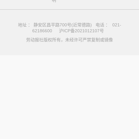
明
地址 ： 静安区昌平路700号(近常德路) 电话 ： 021-
62186600
沪ICP备2021012107号
劳动报社版权所有，未经许可严禁复制或镜像