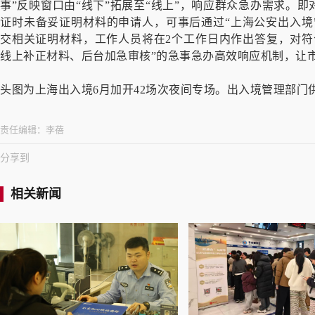
事”反映窗口由“线下”拓展至“线上”，响应群众急办需求。
证时未备妥证明材料的申请人，可事后通过“上海公安出入境
交相关证明材料，工作人员将在2个工作日内作出答复，对符
线上补正材料、后台加急审核”的急事急办高效响应机制，让市
头图为上海出入境6月加开42场次夜间专场。出入境管理部门
责任编辑：
李蓓
分享到
相关新闻