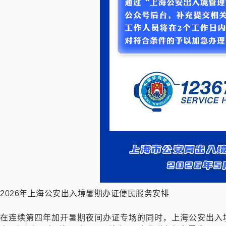
2026年上海公安出入境暑期办证便民服务安排
在连续第四年加开暑期夜间办证专场的同时，上海公安出入