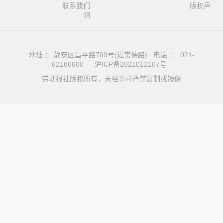
联系我们
版权声
明
地址 ： 静安区昌平路700号(近常德路) 电话 ： 021-
62186600
沪ICP备2021012107号
劳动报社版权所有，未经许可严禁复制或镜像