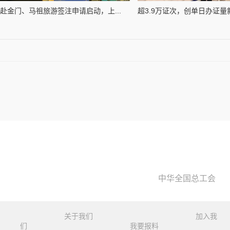
赴金门、马祖旅游签注申请启动，上...
超3.9万证次，创单日办证量新
中华全国总工会
关于我们
加入我
们
我要报料