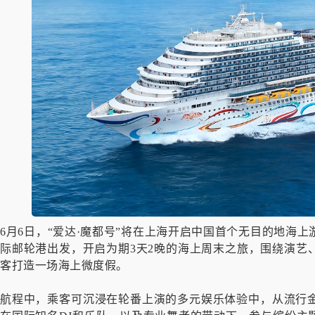
6月6日，“爱达·魔都号”将在上海开启中国首个无目的地海
际邮轮港出发，开启为期3天2晚的海上周末之旅，围绕演艺
客打造一场海上微度假。
航程中，乘客可沉浸在轮番上演的多元娱乐体验中，从流行