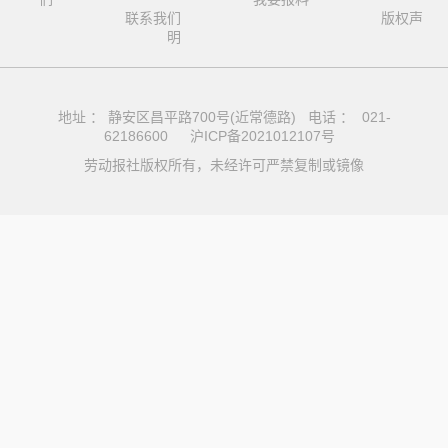
联系我们
版权声
明
地址 ： 静安区昌平路700号(近常德路) 电话 ： 021-
62186600
沪ICP备2021012107号
劳动报社版权所有，未经许可严禁复制或镜像