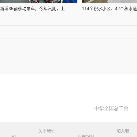
新增35辆移动泵车，今年汛期，上...
114个积水小区、42个积水道路
中华全国总工会
关于我们
加入我
们
我要报料