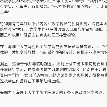
出版学院2025级设计学研究生王洋在发言中表示：“我们不
有史实、有审美、有传播力。”一次“馆校企”角色的分工，让
上手”。
得物拥有青年社区平台内容和数字传播的独特优势，得物集团
路推荐官”项目，为学生作品提供流量入口和合规审核保障。
而是可以用年轻语态在真实社区里接受检验。
在上海理工大学马克思主义学院党委书记彭宗祥看来，“红色
体验，才能变成教材。”而出版学院的设计、传播专业底色恰好
据悉，这场合作并非临时起意。此前上理工出版学院党委与中
开展联组学习，这次签约是学习成果的实体化。区别在于，过去
责内容创作与意识形态初审，纪念馆负责史实把关，得物负责
这批学生作品将在下半年陆续上线。
头图为上海理工大学出版学院设计的五条大思政课研学线路。