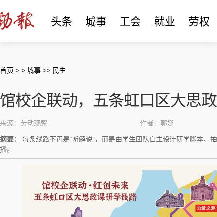
头条
城事
工会
就业
劳权
首页
>
> 城事
>>
民生
馆校企联动，五条虹口区大思政
来源：劳动观察
作者：郭娜
摘要：
每条线路不再是“听解说”，而是由学生团队自主设计研学脚本、
播。