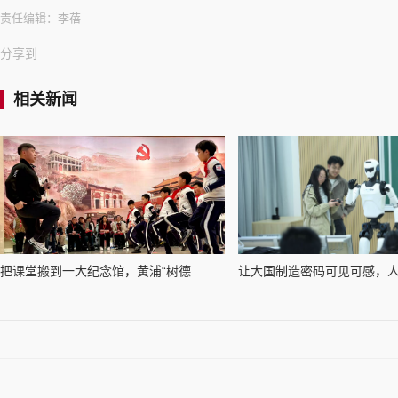
责任编辑：
李蓓
分享到
相关新闻
把课堂搬到一大纪念馆，黄浦“树德...
让大国制造密码可见可感，人形